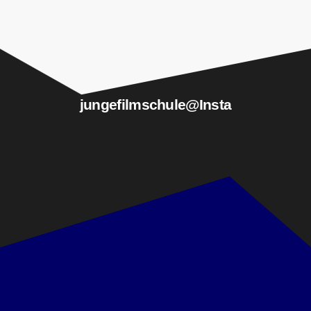
jungefilmschule­@Insta