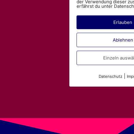
der Verwendung dieser zu
erfährst du unter Datensch
Erlauben
Ablehnen
Einzeln auswä
|
Datenschutz
Imp