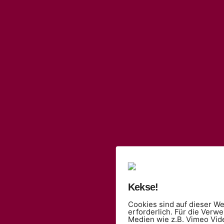
Kekse!
Cookies sind auf dieser We
erforderlich. Für die Verw
Medien wie z.B. Vimeo Vid