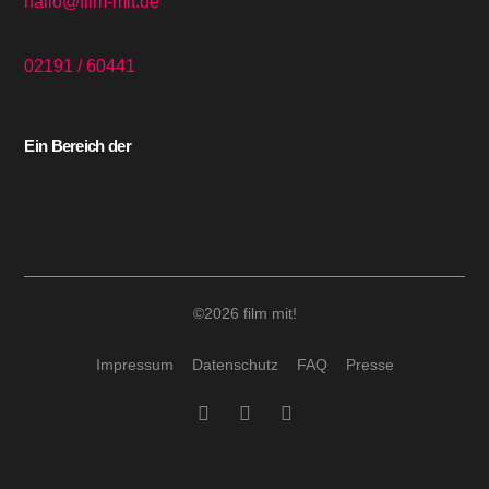
hallo@film-mit.de
02191 / 60441
Ein Bereich der
©2026 film mit!
Impressum
Datenschutz
FAQ
Presse