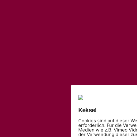
Kekse!
Cookies sind auf dieser We
erforderlich. Für die Verw
Medien wie z.B. Vimeo Vid
der Verwendung dieser zu